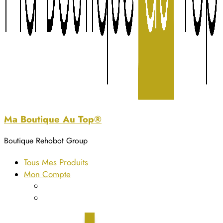
Ma Boutique Au Top®
Boutique Rehobot Group
Tous Mes Produits
Mon Compte
Détails du compte
Commandes
0