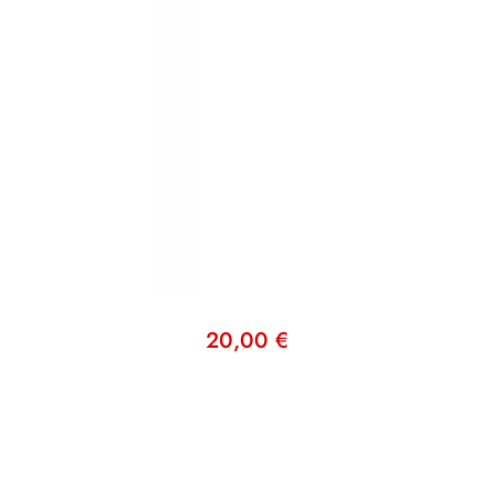
20,00
€