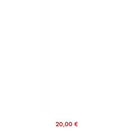
20,00
€