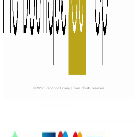
©2026 Rehobot Group | Tous droits réservés