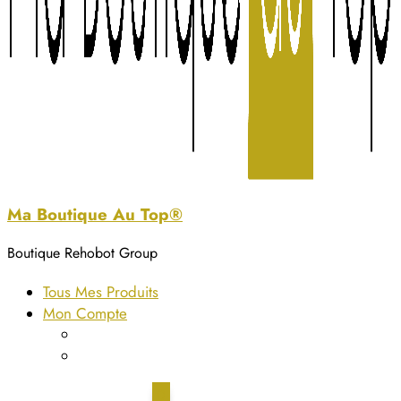
Ma Boutique Au Top®
Boutique Rehobot Group
Tous Mes Produits
Mon Compte
Détails du compte
Commandes
0