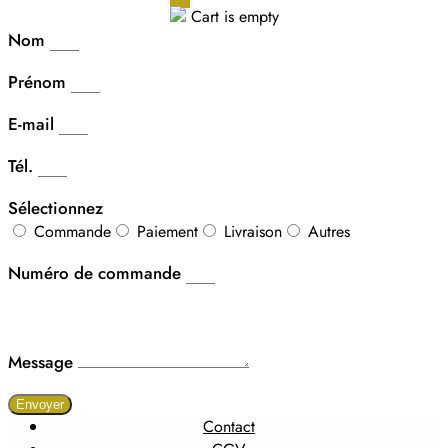
Cart is empty
Nom
Prénom
E-mail
Tél.
Sélectionnez
Commande
Paiement
Livraison
Autres
Numéro de commande
Message
Envoyer
Contact